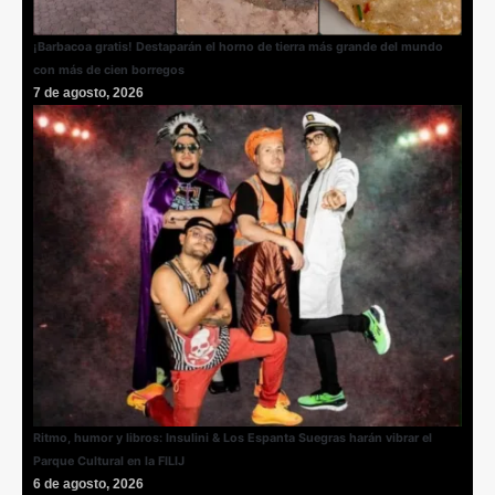
¡Barbacoa gratis! Destaparán el horno de tierra más grande del mundo
con más de cien borregos
7 de agosto, 2026
Ritmo, humor y libros: Insulini & Los Espanta Suegras harán vibrar el
Parque Cultural en la FILIJ
6 de agosto, 2026