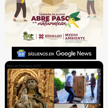
Más en Pachuca VIVE