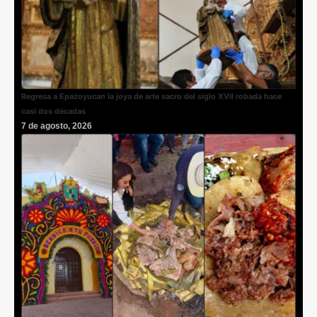
Regresa a Epazoyucan la joya de arte sacro del siglo XVII robada hace
casi dos décadas
7 de agosto, 2026