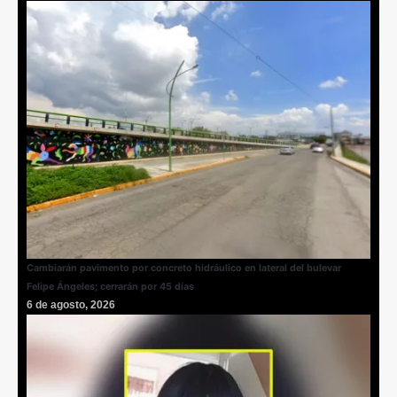
Cambiarán pavimento por concreto hidráulico en lateral del bulevar
Felipe Ángeles; cerrarán por 45 días
6 de agosto, 2026