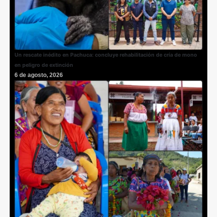
Un rescate inédito en Pachuca: concluye rehabilitación de cría de mono
en peligro de extinción
6 de agosto, 2026