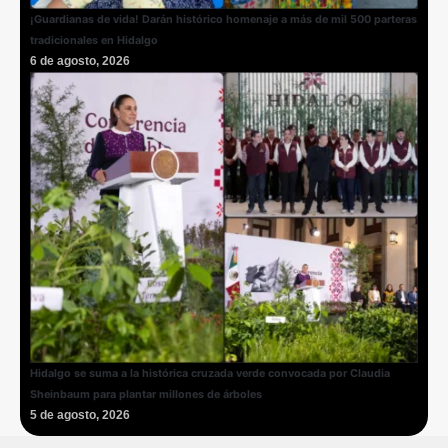
¡Guardianas de vida! Darán histórico homenaje a más de mil 500 parteras
tradicionales en Hidalgo
6 de agosto, 2026
Hidalgo se suma a la histórica cruzada verde convocada por Claudia
Sheinbaum para plantar millones de árboles
5 de agosto, 2026