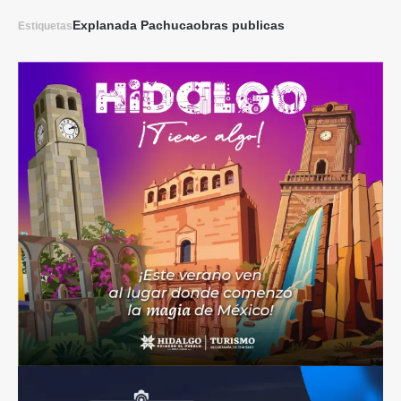
Explanada Pachuca
obras publicas
Estiquetas