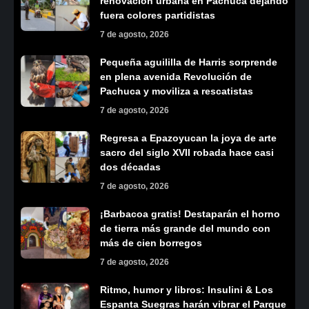
renovación urbana en Pachuca dejando
fuera colores partidistas
7 de agosto, 2026
Pequeña aguililla de Harris sorprende
en plena avenida Revolución de
Pachuca y moviliza a rescatistas
7 de agosto, 2026
Regresa a Epazoyucan la joya de arte
sacro del siglo XVII robada hace casi
dos décadas
7 de agosto, 2026
¡Barbacoa gratis! Destaparán el horno
de tierra más grande del mundo con
más de cien borregos
7 de agosto, 2026
Ritmo, humor y libros: Insulini & Los
Espanta Suegras harán vibrar el Parque