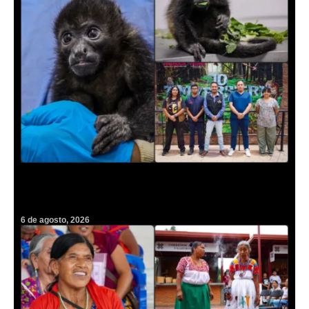
Un rescate inédito en Pachuca: concluye rehabilitación de cría de
mono en peligro de extinción
6 de agosto, 2026