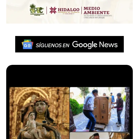
Más en Pachuca VIVE