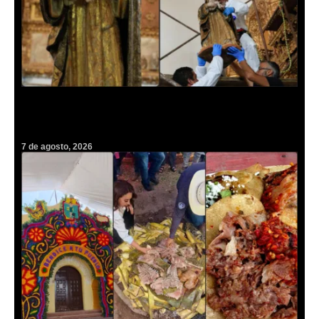
Regresa a Epazoyucan la joya de arte sacro del siglo XVII robada
hace casi dos décadas
7 de agosto, 2026