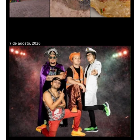
¡Barbacoa gratis! Destaparán el horno de tierra más grande del
mundo con más de cien borregos
7 de agosto, 2026