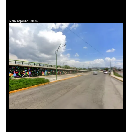
Ritmo, humor y libros: Insulini & Los Espanta Suegras harán vibrar
el Parque Cultural en la FILIJ
6 de agosto, 2026
Cambiarán pavimento por concreto hidráulico en lateral del
bulevar Felipe Ángeles; cerrarán por 45 días