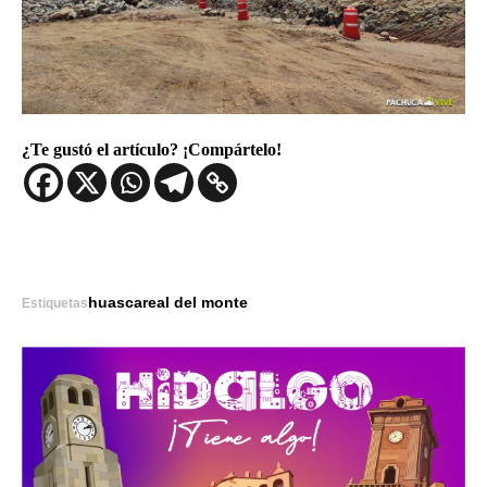
¿Te gustó el artículo? ¡Compártelo!
huasca
real del monte
Estiquetas