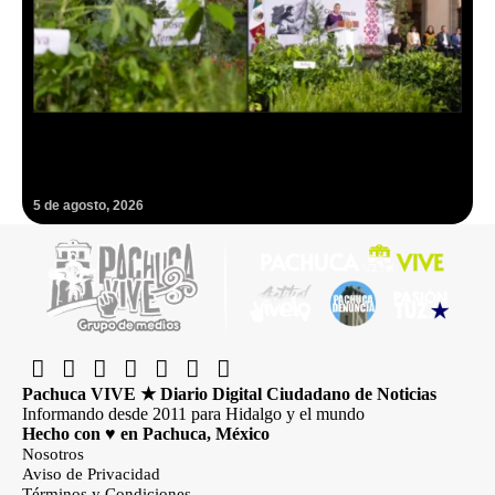
Hidalgo se suma a la histórica cruzada verde convocada por
Claudia Sheinbaum para plantar millones de árboles
5 de agosto, 2026
Pachuca VIVE ★ Diario Digital Ciudadano de Noticias
Informando desde 2011 para Hidalgo y el mundo
Hecho con ♥ en Pachuca, México
Nosotros
Aviso de Privacidad
Términos y Condiciones