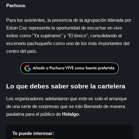
Pachuca
.
Para los asistentes, la presencia de la agrupación liderada por
Eduin Caz representa la oportunidad de escuchar en vivo
éxitos como "Ya supérame" y "El tóxico", consolidando al
escenario pachuqueño como uno de los más importantes del
centro del país.
Lo que debes saber sobre la cartelera
Los organizadores adelantaron que este es solo el arranque
de una serie de sorpresas que se irán liberando de manera
paulatina para el público de
Hidalgo
.
Te puede interesar: