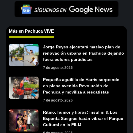
Más en Pachuca VIVE
Jorge Reyes ejecutará masivo plan de
renovación urbana en Pachuca dejando
fuera colores partidistas
7 de agosto, 2026
Pequeña aguililla de Harris sorprende
en plena avenida Revolución de
Pachuca y moviliza a rescatistas
7 de agosto, 2026
Ritmo, humor y libros: Insulini & Los
Espanta Suegras harán vibrar el Parque
Cultural en la FILIJ
6 de agosto, 2026