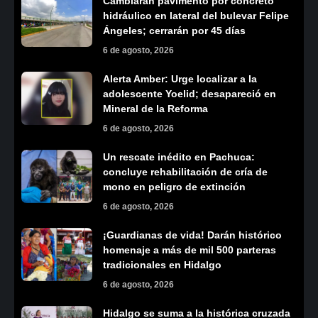
Cambiarán pavimento por concreto
hidráulico en lateral del bulevar Felipe
Ángeles; cerrarán por 45 días
6 de agosto, 2026
Alerta Amber: Urge localizar a la
adolescente Yoelid; desapareció en
Mineral de la Reforma
6 de agosto, 2026
Un rescate inédito en Pachuca:
concluye rehabilitación de cría de
mono en peligro de extinción
6 de agosto, 2026
¡Guardianas de vida! Darán histórico
homenaje a más de mil 500 parteras
tradicionales en Hidalgo
6 de agosto, 2026
Hidalgo se suma a la histórica cruzada