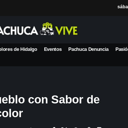
sába
lores de Hidalgo
Eventos
Pachuca Denuncia
Pasió
ueblo con Sabor de
color