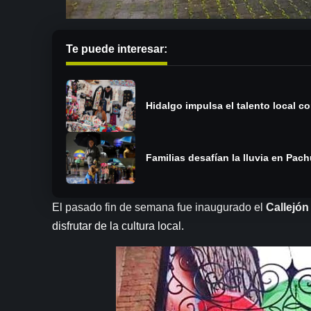
Te puede interesar:
Hidalgo impulsa el talento local c
Familias desafían la lluvia en Pac
El pasado fin de semana fue inaugurado el
Callejón
disfrutar de la cultura local.