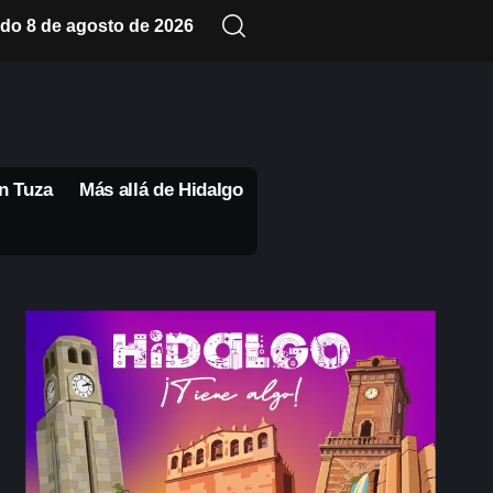
do 8 de agosto de 2026
n Tuza
Más allá de Hidalgo