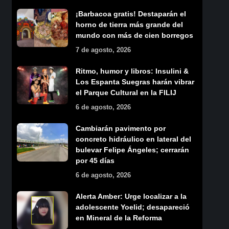
¡Barbacoa gratis! Destaparán el
horno de tierra más grande del
mundo con más de cien borregos
7 de agosto, 2026
Ritmo, humor y libros: Insulini &
Los Espanta Suegras harán vibrar
el Parque Cultural en la FILIJ
6 de agosto, 2026
Cambiarán pavimento por
concreto hidráulico en lateral del
bulevar Felipe Ángeles; cerrarán
por 45 días
6 de agosto, 2026
Alerta Amber: Urge localizar a la
adolescente Yoelid; desapareció
en Mineral de la Reforma