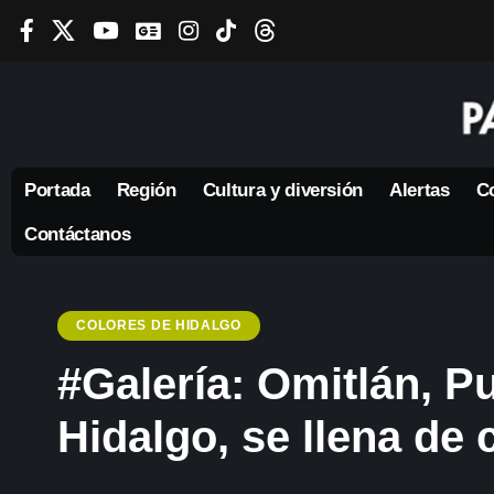
Portada
Región
Cultura y diversión
Alertas
Co
Contáctanos
COLORES DE HIDALGO
#Galería: Omitlán, P
Hidalgo, se llena de 