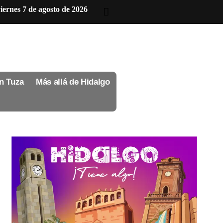
iernes 7 de agosto de 2026
n Tuza
Más allá de Hidalgo