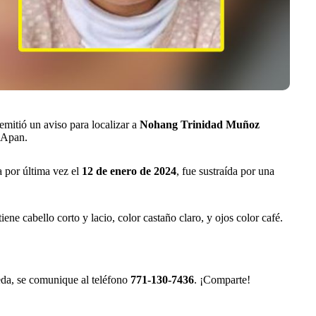
itió un aviso para localizar a
Nohang Trinidad Muñoz
 Apan.
a por última vez el
12 de enero de 2024
, fue sustraída por una
ene cabello corto y lacio, color castaño claro, y ojos color café.
eda, se comunique al teléfono
771-130-7436
. ¡Comparte!