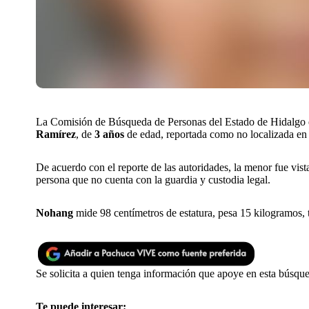
La Comisión de Búsqueda de Personas del Estado de Hidalgo em
Ramírez
, de
3 años
de edad, reportada como no localizada en
De acuerdo con el reporte de las autoridades, la menor fue vist
persona que no cuenta con la guardia y custodia legal.
Nohang
mide 98 centímetros de estatura, pesa 15 kilogramos, ti
Se solicita a quien tenga información que apoye en esta búsqu
Te puede interesar: