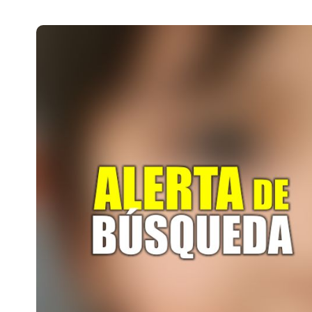
Pachuca VIVE