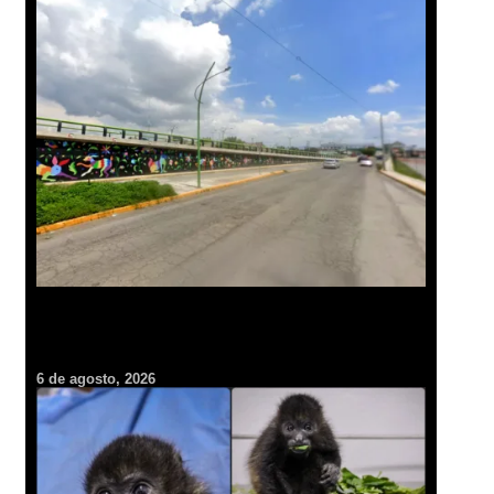
Cambiarán pavimento por concreto hidráulico en lateral del
bulevar Felipe Ángeles; cerrarán por 45 días
6 de agosto, 2026