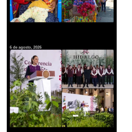
¡Guardianas de vida! Darán histórico homenaje a más de mil
500 parteras tradicionales en Hidalgo
6 de agosto, 2026