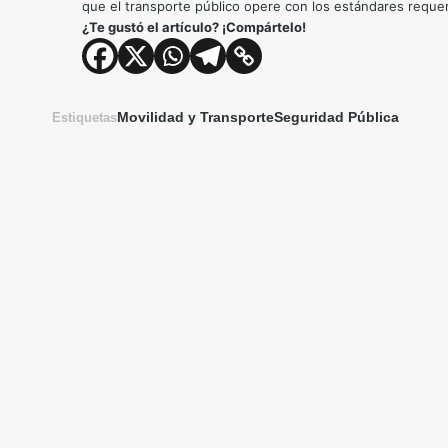
que el transporte público opere con los estándares requer
¿Te gustó el artículo? ¡Compártelo!
Movilidad y Transporte
Seguridad Pública
Estiquetas