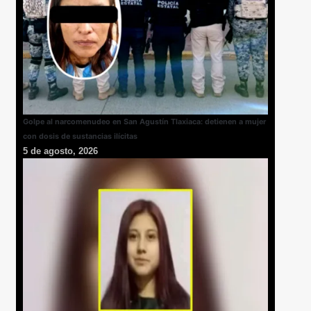
Golpe al narcomenudeo en San Agustín Tlaxiaca: detienen a mujer
con dosis de sustancias ilícitas
5 de agosto, 2026