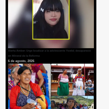
Alerta Amber: Urge localizar a la adolescente Yoelid; desapareció
en Mineral de la Reforma
6 de agosto, 2026