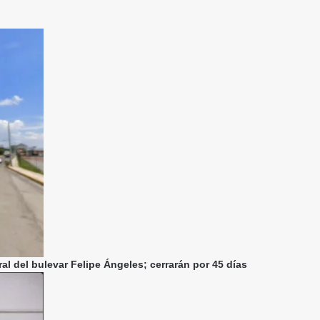
al del bulevar Felipe Ángeles; cerrarán por 45 días