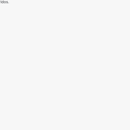
idos.