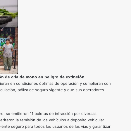
ón de cría de mono en peligro de extinción
tuvieran en condiciones óptimas de operación y cumplieran con
circulación, póliza de seguro vigente y que sus operadores
o, se emitieron 11 boletas de infracción por diversas
ritaron la remisión de los vehículos a depósito vehicular.
iente seguro para todos los usuarios de las vías y garantizar