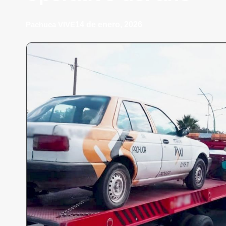
14 de enero, 2026
Pachuca VIVE