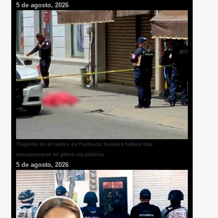
5 de agosto, 2026
Tragedia en el centro de Pachuca: hombre fallece tras
desvanecerse en plena vía pública
5 de agosto, 2026