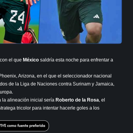
 con el que
México
saldría esta noche para enfrentar a
hoenix, Arizona, en el que el seleccionador nacional
idos de la Liga de Naciones contra Surinam y Jamaica,
Europa.
la alineación inicial sería
Roberto de la Rosa
, el
tratega tricolor para intentar hacerle goles a los