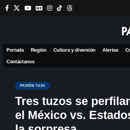
Portada
Región
Cultura y diversión
Alertas
Co
Contáctanos
PASIÓN TUZA
Tres tuzos se perfila
el México vs. Estado
la sorpresa