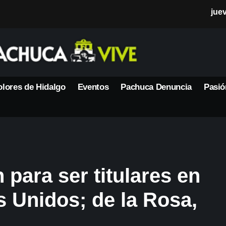
jue
lores de Hidalgo
Eventos
Pachuca Denuncia
Pasió
n para ser titulares en
s Unidos; de la Rosa,