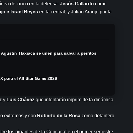
línea de cinco en la defensa:
Jesús Gallardo
como
jo e Israel Reyes
en la central, y Julián Araujo por la
gustín Tlaxiaca se unen para salvar a perritos
X para el All-Star Game 2026
z
y
Luis Chávez
que intentarán imprimirle la dinámica
 extremos y con
Roberto de la Rosa
como delantero
tre los gigantes de la Concacaf en el primer semestre