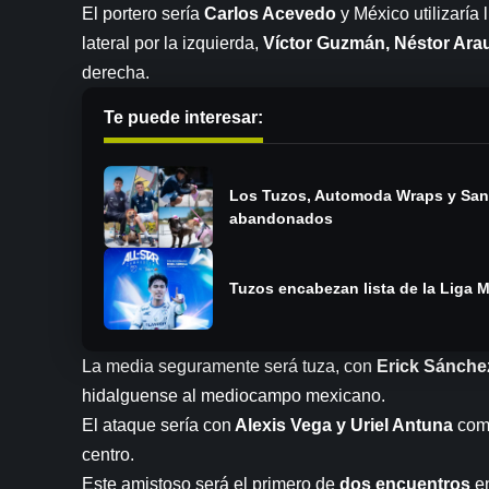
El portero sería
Carlos Acevedo
y México utilizaría 
lateral por la izquierda,
Víctor Guzmán, Néstor Arau
derecha.
Te puede interesar:
Los Tuzos, Automoda Wraps y San A
abandonados
Tuzos encabezan lista de la Liga M
La media seguramente será tuza, con
Erick Sánche
hidalguense al mediocampo mexicano.
El ataque sería con
Alexis Vega y Uriel Antuna
como
centro.
Este amistoso será el primero de
dos encuentros
en