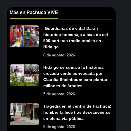
Más en Pachuca VIVE
¡Guardianas de vida! Darán
histórico homenaje a más de mil
500 parteras tradicionales en
Hidalgo
6 de agosto, 2026
Hidalgo se suma a la histórica
cruzada verde convocada por
Claudia Sheinbaum para plantar
millones de árboles
5 de agosto, 2026
Tragedia en el centro de Pachuca:
hombre fallece tras desvanecerse
en plena vía pública
5 de agosto, 2026